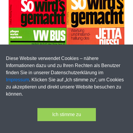
Diese Website verwendet Cookies – nähere
Informationen dazu und zu Ihren Rechten als Benutzer
finden Sie in unserer Datenschutzerklärung im
Impressum
. Klicken Sie auf „Ich stimme zu“, um Cookies
zu akzeptieren und direkt unsere Website besuchen zu
können.
Ich stimme zu
- Impressum -
© 2019 »So wird’s gemacht«-Online,
Alle Rechte vorbehalten